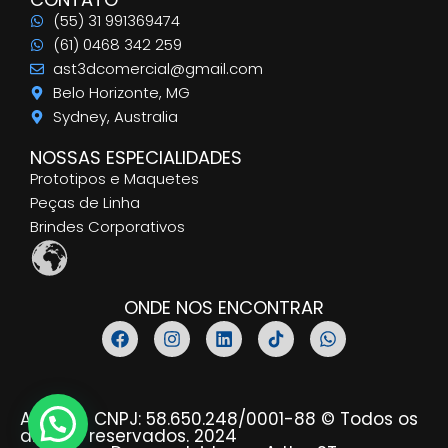
(55) 31 991369474
(61) 0468 342 259
ast3dcomercial@gmail.com
Belo Horizonte, MG
Sydney, Australia
NOSSAS ESPECIALIDADES
Prototipos e Maquetes
Peças de Linha
Brindes Corporativos
ONDE NOS ENCONTRAR
AST3D - CNPJ: 58.650.248/0001-88 © Todos os
direitos reservados. 2024