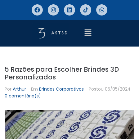
5 Razões para Escolher Brindes 3D
Personalizados
Por
Arthur
Em
Brindes Corporativos
Postou
05/05/2024
0 comentário(s)